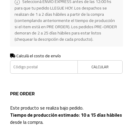
Seleccioná ENVÍO EXPRESS antes de las 12:00 hs
para que tu pedido LLEGUE HOY. Los despachos se
realizan de 1 a 2 días hábiles a partir de la compra
(contemplando anteriormente el tiempo de producción
si el item está en PRE ORDER). Los pedidos PRE-ORDER
demoran de 2 a 25 días hábiles para estar listos
(chequear la descripción de cada producto).
Calculá el costo de envío
CALCULAR
PRE ORDER
Este producto se realiza bajo pedido.
Tiempo de producción estimado: 10 a 15 días hábiles
desde la compra.