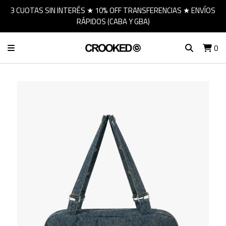
3 CUOTAS SIN INTERÉS ★ 10% OFF TRANSFERENCIAS ★ ENVÍOS
RÁPIDOS (CABA Y GBA)
0