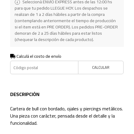
Seleccioná ENVÍO EXPRESS antes de las 12:00 hs
para que tu pedido LLEGUE HOY. Los despachos se
realizan de 1 a 2 días hábiles a partir de la compra
(contemplando anteriormente el tiempo de producción
si el item está en PRE ORDER). Los pedidos PRE-ORDER
demoran de 2 a 25 días hábiles para estar listos
(chequear la descripción de cada producto).
Calculá el costo de envío
CALCULAR
DESCRIPCIÓN
Cartera de bull con bordado, ojales y piercings metálicos.
Una pieza con carácter, pensada desde el detalle y la
funcionalidad.