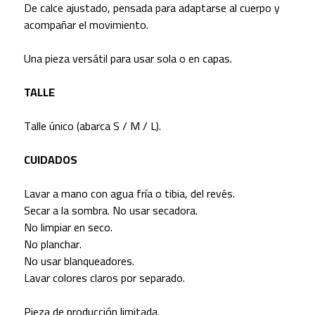
De calce ajustado, pensada para adaptarse al cuerpo y
acompañar el movimiento.
Una pieza versátil para usar sola o en capas.
TALLE
Talle único (abarca S / M / L).
CUIDADOS
Lavar a mano con agua fría o tibia, del revés.
Secar a la sombra. No usar secadora.
No limpiar en seco.
No planchar.
No usar blanqueadores.
Lavar colores claros por separado.
Pieza de producción limitada.