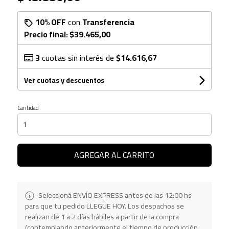
10% OFF
con
Transferencia
Precio final:
$39.465,00
3
cuotas sin interés de
$14.616,67
Ver cuotas y descuentos
Cantidad
AGREGAR AL CARRITO
Seleccioná ENVÍO EXPRESS antes de las 12:00 hs
para que tu pedido LLEGUE HOY. Los despachos se
realizan de 1 a 2 días hábiles a partir de la compra
(contemplando anteriormente el tiempo de producción